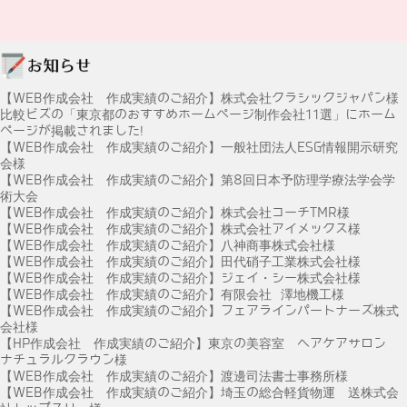
【WEB作成会社 作成実績のご紹介】株式会社クラシックジャパン様
比較ビズの「東京都のおすすめホームページ制作会社11選」にホーム
ページが掲載されました!
【WEB作成会社 作成実績のご紹介】一般社団法人ESG情報開示研究
会様
【WEB作成会社 作成実績のご紹介】第8回日本予防理学療法学会学
術大会
【WEB作成会社 作成実績のご紹介】株式会社コーチTMR様
【WEB作成会社 作成実績のご紹介】株式会社アイメックス様
【WEB作成会社 作成実績のご紹介】八神商事株式会社様
【WEB作成会社 作成実績のご紹介】田代硝子工業株式会社様
【WEB作成会社 作成実績のご紹介】ジェイ・シー株式会社様
【WEB作成会社 作成実績のご紹介】有限会社 澤地機工様
【WEB作成会社 作成実績のご紹介】フェアラインパートナーズ株式
会社様
【HP作成会社 作成実績のご紹介】東京の美容室 ヘアケアサロン
ナチュラルクラウン様
【WEB作成会社 作成実績のご紹介】渡邊司法書士事務所様
【WEB作成会社 作成実績のご紹介】埼玉の総合軽貨物運 送株式会