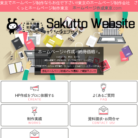
東京でホームページ制作ならお任せ下さい!!東京のホームページ制作会社 さ
くっとホームページ制作東京
ホームページ作成東京
.com