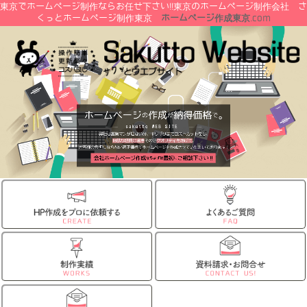
東京でホームページ制作ならお任せ下さい!!東京のホームページ制作会社 さ
くっとホームページ制作東京
ホームページ作成東京
.com