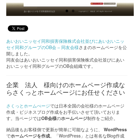
あいおいニッセイ同和損害保険株式会社並びにあいおいニッ
セイ同和グループのOB会 – 同友会様
さまのホームページを公
開しました。
同友会はあいおいニッセイ同和損害保険株式会社並びにあい
おいニッセイ同和グループのOB会組織です。
企業 法人 様向けのホームページ作成な
らさくっとホームページにお任せください
さくっとホームぺージ
では日本全国の会社様のホームページ
作成・ビジネスブログ作成をお手伝いさせて頂いておりま
す。当ページでは
OB会様
の
ホームページ
制作をご紹介。
納品後もお客様側で更新が簡単に可能なように、
WordPress
で
ホームページを作成
。「WordPress」とは有名なBlog作成