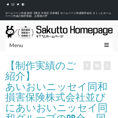
ホームページ作成 制作【東京 中央区 日本橋】ホームページ作成制作会社 さくっとホーム
ページ作成の制作実績、お客様の声
Menu
HOME
【制作実績のご
ホーム
紹介】
WORKS
あいおいニッセイ同和
制作実績
損害保険株式会社並び
CUSTOMER’S VOICE
お客様の声
にあいおいニッセイ同
CONTACT
お問合せ